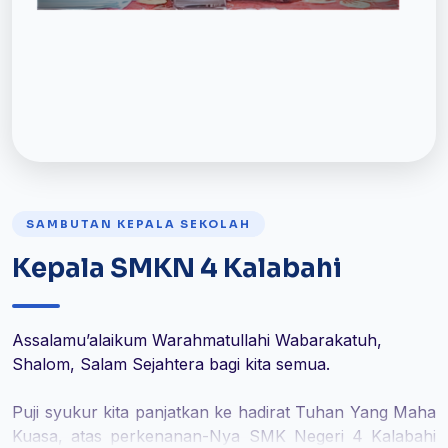
SAMBUTAN KEPALA SEKOLAH
Kepala SMKN 4 Kalabahi
Assalamu’alaikum Warahmatullahi Wabarakatuh,
Shalom, Salam Sejahtera bagi kita semua.
Puji syukur kita panjatkan ke hadirat Tuhan Yang Maha
Kuasa, atas perkenanan-Nya SMK Negeri 4 Kalabahi