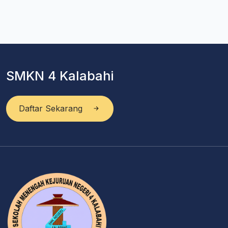
SMKN 4 Kalabahi
Daftar Sekarang