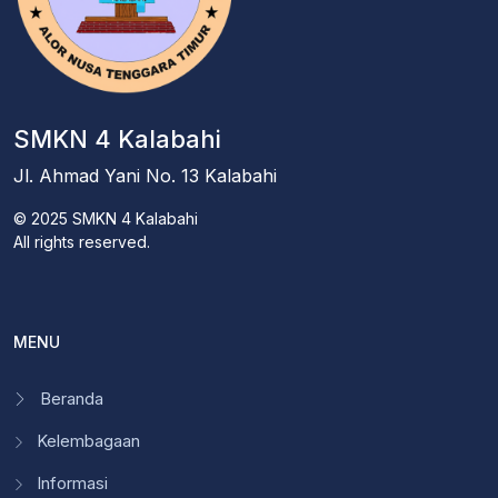
SMKN 4 Kalabahi
Jl. Ahmad Yani No. 13 Kalabahi
© 2025 SMKN 4 Kalabahi
All rights reserved.
MENU
Beranda
Kelembagaan
Informasi