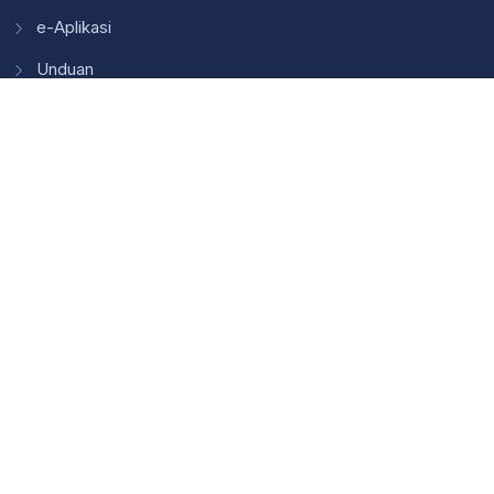
e-Aplikasi
Unduan
Kontak
E-PORTAL
e-Learning
e-Perpus
PPDB
e-Raport
HUBUNGI KAMI
SMKN 4 Kalabahi